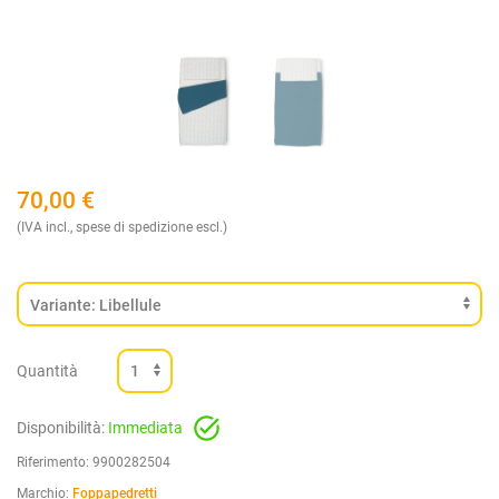
70,00
€
(IVA incl., spese di spedizione escl.)
Quantità
Disponibilità:
Immediata
Riferimento:
9900282504
Marchio:
Foppapedretti