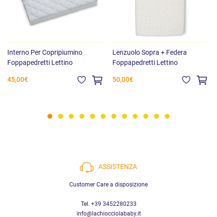
Interno Per Copripiumino
Lenzuolo Sopra + Federa
Foppapedretti Lettino
Foppapedretti Lettino
45,00€
50,00€
ASSISTENZA
Customer Care a disposizione
Tel. +39 3452280233
info@lachiocciolababy.it