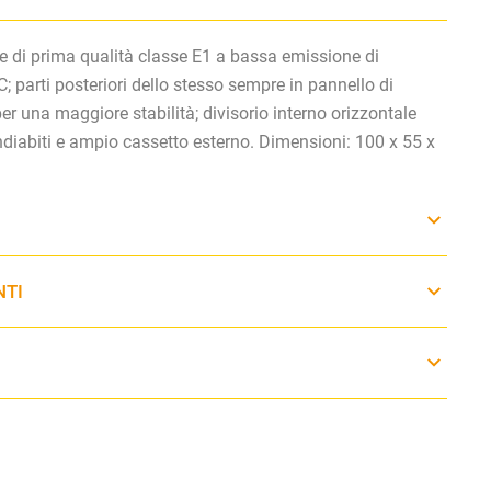
e di prima qualità classe E1 a bassa emissione di
C; parti posteriori dello stesso sempre in pannello di
per una maggiore stabilità; divisorio interno orizzontale
ndiabiti e ampio cassetto esterno. Dimensioni: 100 x 55 x
NTI