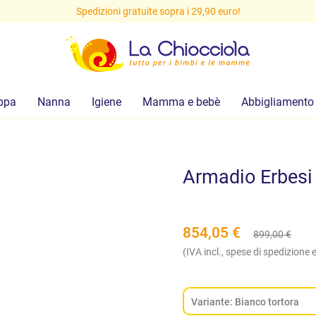
Spedizioni gratuite sopra i 29,90 euro!
ppa
Nanna
Igiene
Mamma e bebè
Abbigliamento
Armadio Erbesi
854,05
€
899,00
€
(IVA incl., spese di spedizione e