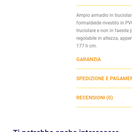
Ampio armadio in truciolar
formaldeide rivestito in PV
truciolare e non in faesite 
regolabile in altezza, appe
177 h cm.
GARANZIA
SPEDIZIONE E PAGAME
RECENSIONI (0)