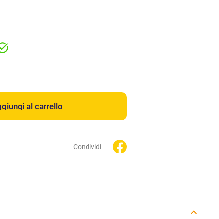
giungi al carrello
Condividi