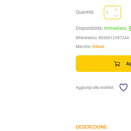
Quantità
Disponibilità:
Immediata
Riferimento:
8050612387244
Marchio:
Erbesi
Ag
Aggiungi alla wishlist
DESCRIZIONE