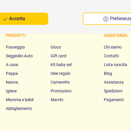
Accetta
Preferenz
PRODOTTI
ASSISTENZA
Passeggio
Gioco
Chi siamo
Seggiolini Auto
Gift card
Contatti
A casa
Kit baby set
Lista nascita
Pappa
Idee regalo
Blog
Nanna
Camerette
Assistenza
Igiene
Promozioni
Spedizioni
Mamma e bebè
Marchi
Pagamenti
Abbigliamento