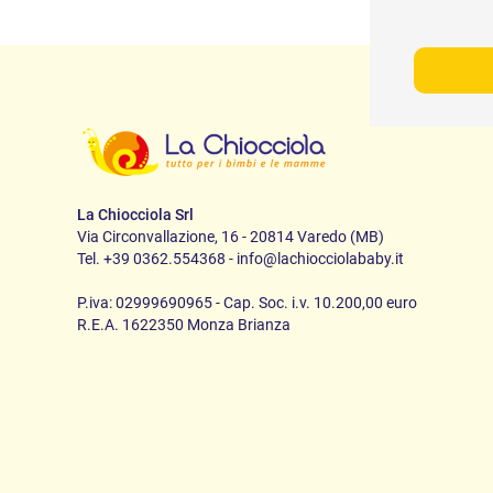
La Chiocciola Srl
Via Circonvallazione, 16 - 20814 Varedo (MB)
Tel. +39 0362.554368 - info@lachiocciolababy.it
P.iva: 02999690965 - Cap. Soc. i.v. 10.200,00 euro
R.E.A. 1622350 Monza Brianza