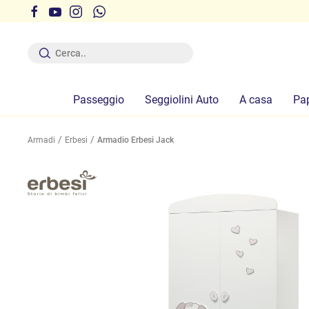
r ferie dal 12 al 19 Agosto compresi
Passeggio
Seggiolini Auto
A casa
Pa
Armadi
Erbesi
Armadio Erbesi Jack