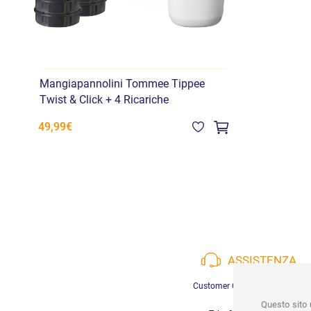
Mangiapannolini Tommee Tippee
Twist & Click + 4 Ricariche
49,99€
ASSISTENZA
Customer Care a disposizione
Questo sito u