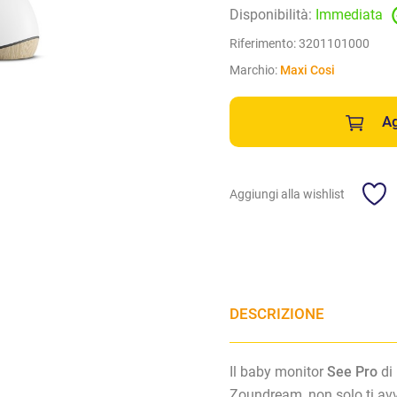
Disponibilità:
Immediata
Riferimento:
3201101000
Marchio:
Maxi Cosi
Ag
Aggiungi alla wishlist
DESCRIZIONE
Il baby monitor
See Pro
di 
Zoundream, non solo ti avv