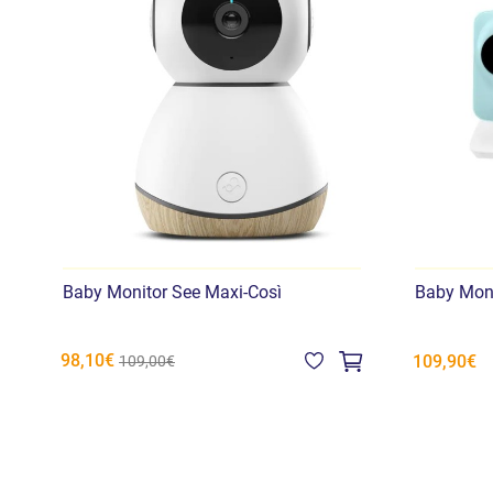
Baby Monitor See Maxi-Così
Baby Moni
98,10€
109,90€
109,00€