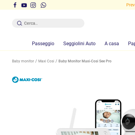
i gratuite sopra i 29,90 euro!
Preve
Passeggio
Seggiolini Auto
A casa
Pa
Baby monitor
Maxi Cosi
Baby Monitor Maxi-Cosi See Pro