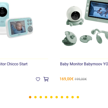
tor Chicco Start
Baby Monitor Babymoov Y
169,00€
199,00€