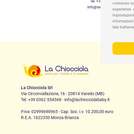
Tel. +39 3452280233
consenso vor
info@lachiocciolababy.it
esperienza d
impostazioni
informazioni 
tale trattame
La Chiocciola Srl
Via Circonvallazione, 16 - 20814 Varedo (MB)
Tel. +39 0362.554368 - info@lachiocciolababy.it
P.iva: 02999690965 - Cap. Soc. i.v. 10.200,00 euro
R.E.A. 1622350 Monza Brianza