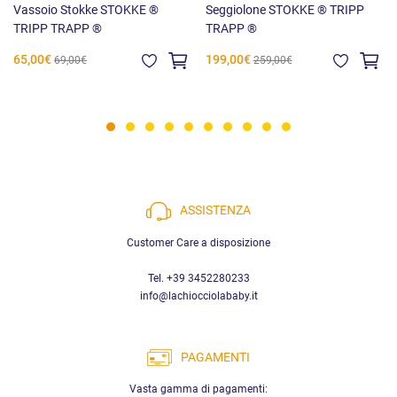
Vassoio Stokke STOKKE ®
Seggiolone STOKKE ® TRIPP
TRIPP TRAPP ®
TRAPP ®
65,00€
199,00€
69,00€
259,00€
ASSISTENZA
Customer Care a disposizione
Tel. +39 3452280233
info@lachiocciolababy.it
PAGAMENTI
Vasta gamma di pagamenti: