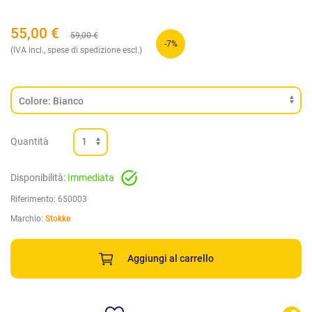
55,00
€
59,00
€
-7%
(IVA incl., spese di spedizione escl.)
Quantità
Disponibilità:
Immediata
Riferimento:
650003
Marchio:
Stokke
Aggiungi al carrello