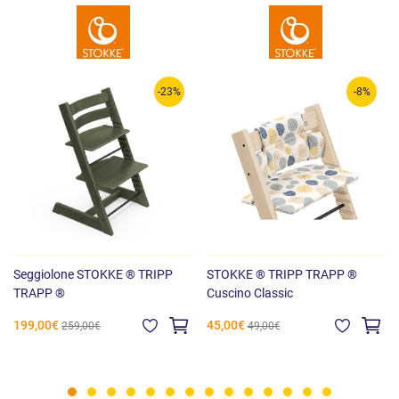
-23%
-8%
Seggiolone STOKKE ® TRIPP
STOKKE ® TRIPP TRAPP ®
TRAPP ®
Cuscino Classic
199,00€
45,00€
259,00€
49,00€