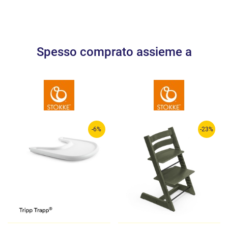
Spesso comprato assieme a
-6%
-23%