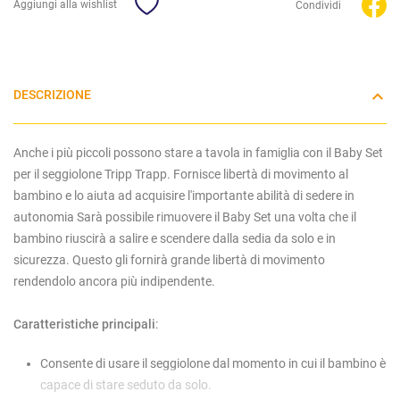
Aggiungi alla wishlist
Condividi
DESCRIZIONE
Anche i più piccoli possono stare a tavola in famiglia con il Baby Set
per il seggiolone Tripp Trapp. Fornisce libertà di movimento al
bambino e lo aiuta ad acquisire l'importante abilità di sedere in
autonomia Sarà possibile rimuovere il Baby Set una volta che il
bambino riuscirà a salire e scendere dalla sedia da solo e in
sicurezza. Questo gli fornirà grande libertà di movimento
rendendolo ancora più indipendente.
Caratteristiche principali
:
Consente di usare il seggiolone dal momento in cui il bambino è
capace di stare seduto da solo.