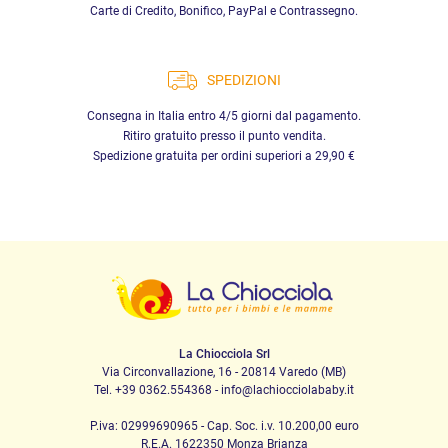
Carte di Credito, Bonifico, PayPal e Contrassegno.
SPEDIZIONI
Consegna in Italia entro 4/5 giorni dal pagamento.
Ritiro gratuito presso il punto vendita.
Spedizione gratuita per ordini superiori a 29,90 €
La Chiocciola Srl
Via Circonvallazione, 16 - 20814 Varedo (MB)
Tel. +39 0362.554368 - info@lachiocciolababy.it
P.iva: 02999690965 - Cap. Soc. i.v. 10.200,00 euro
R.E.A. 1622350 Monza Brianza