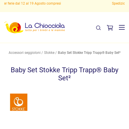
Spedizioni gratuite sopra i 29,90 euro!
Accessori seggioloni
Stokke
Baby Set Stokke Tripp Trapp® Baby Set²
Baby Set Stokke Tripp Trapp® Baby
Set²