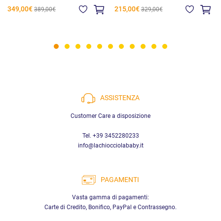
349,00€
215,00€
389,00€
329,00€
ASSISTENZA
Customer Care a disposizione
Tel. +39 3452280233
info@lachiocciolababy.it
PAGAMENTI
Vasta gamma di pagamenti:
Carte di Credito, Bonifico, PayPal e Contrassegno.