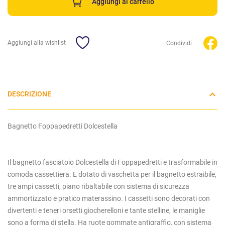
Aggiungi al carrello
Aggiungi alla wishlist
Condividi
DESCRIZIONE
Bagnetto Foppapedretti Dolcestella
Il bagnetto fasciatoio Dolcestella di Foppapedretti e trasformabile in
comoda cassettiera. E dotato di vaschetta per il bagnetto estraibile,
tre ampi cassetti, piano ribaltabile con sistema di sicurezza
ammortizzato e pratico materassino. I cassetti sono decorati con
divertenti e teneri orsetti giocherelloni e tante stelline, le maniglie
sono a forma di stella. Ha ruote gommate antigraffio, con sistema