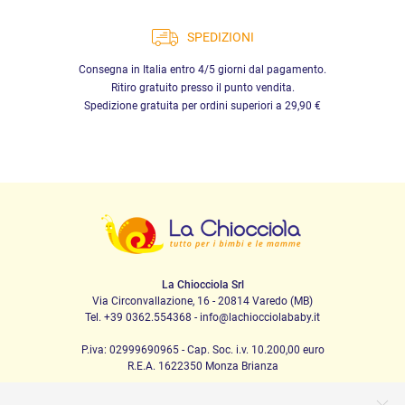
SPEDIZIONI
Consegna in Italia entro 4/5 giorni dal pagamento.
Ritiro gratuito presso il punto vendita.
Spedizione gratuita per ordini superiori a 29,90 €
La Chiocciola Srl
Via Circonvallazione, 16 - 20814 Varedo (MB)
Tel. +39 0362.554368 - info@lachiocciolababy.it
P.iva: 02999690965 - Cap. Soc. i.v. 10.200,00 euro
R.E.A. 1622350 Monza Brianza