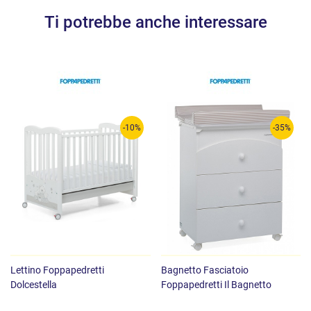
Ti potrebbe anche interessare
-10%
-35%
Lettino Foppapedretti
Bagnetto Fasciatoio
Dolcestella
Foppapedretti Il Bagnetto