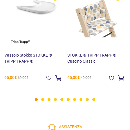
Vassoio Stokke STOKKE ®
STOKKE ® TRIPP TRAPP ®
TRIPP TRAPP ®
Cuscino Classic
65,00€
45,00€
69,00€
49,00€
ASSISTENZA