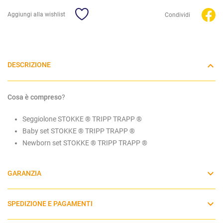
Aggiungi alla wishlist
Condividi
DESCRIZIONE
Cosa è compreso
?
Seggiolone STOKKE ® TRIPP TRAPP ®
Baby set STOKKE ® TRIPP TRAPP ®
Newborn set STOKKE ® TRIPP TRAPP ®
GARANZIA
SPEDIZIONE E PAGAMENTI