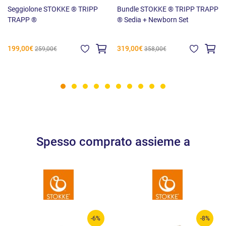
Seggiolone STOKKE ® TRIPP
Bundle STOKKE ® TRIPP TRAPP
TRAPP ®
® Sedia + Newborn Set
199,00€
319,00€
259,00€
358,00€
Spesso comprato assieme a
-6%
-8%