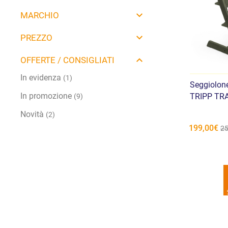
MARCHIO
PREZZO
OFFERTE / CONSIGLIATI
In evidenza
(1)
Seggiolo
In promozione
TRIPP TR
(9)
Novità
(2)
199,00€
25