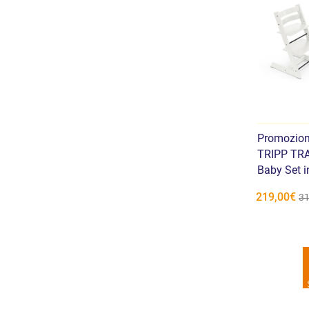
Promozio
TRIPP TRA
Baby Set 
219,00€
31