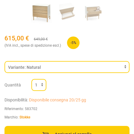
615,00
€
649,00
€
-5%
(IVA incl., spese di spedizione escl.)
Quantità
Disponibilità:
Disponibile consegna 20/25 gg
Riferimento:
583702
Marchio:
Stokke