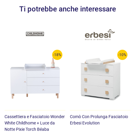
Ti potrebbe anche interessare
-18%
-10%
Cassettiera e Fasciatoio Wonder
Comò Con Prolunga Fasciatoio
White Childhome + Luce da
Erbesi Evolution
Notte Pixie Torch Béaba