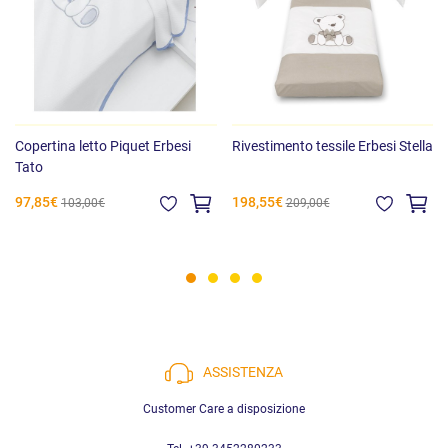
Copertina letto Piquet Erbesi
Rivestimento tessile Erbesi Stella
Tato
97,85€
198,55€
103,00€
209,00€
ASSISTENZA
Customer Care a disposizione