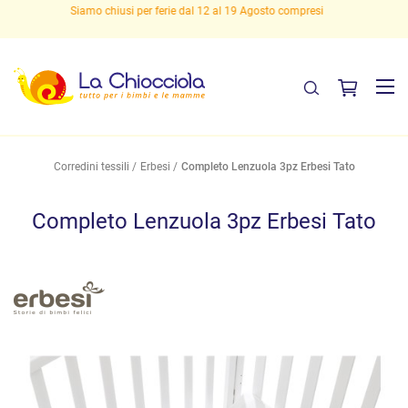
Spedizioni gratuite sopra i 29,90 euro!
Corredini tessili
Erbesi
Completo Lenzuola 3pz Erbesi Tato
Completo Lenzuola 3pz Erbesi Tato