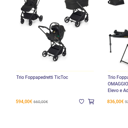
Trio Foppapedretti TicToc
Trio Fopp
OMAGGIO B
Elevo e Ad
594,00€
836,00€
660,00€
9