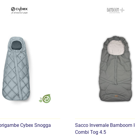
prigambe Cybex Snogga
Sacco Invernale Bamboom I
Combi Tog 4.5