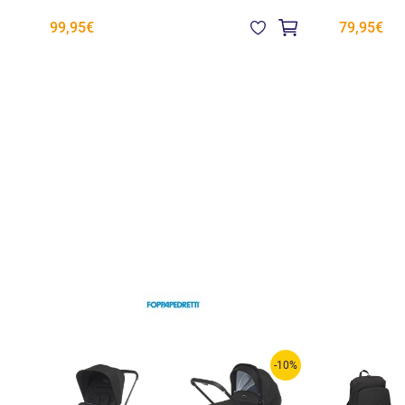
99,95€
79,95€
-10%