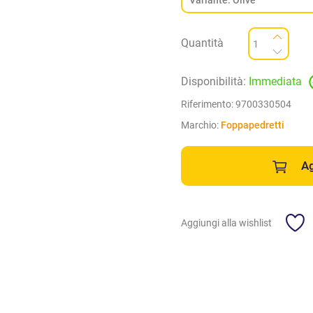
Quantità
Disponibilità:
Immediata
Riferimento:
9700330504
Marchio:
Foppapedretti
Ag
Aggiungi alla wishlist