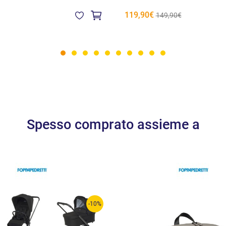
119,90€
149,90€
Spesso comprato assieme a
-10%