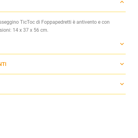
seggino TicToc di Foppapedretti è antivento e con
ioni: 14 x 37 x 56 cm.
NTI