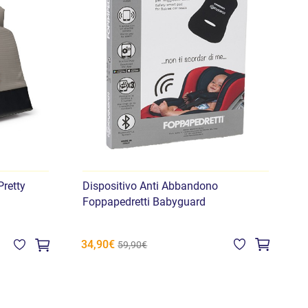
retty
Dispositivo Anti Abbandono
Foppapedretti Babyguard
34,90€
59,90€