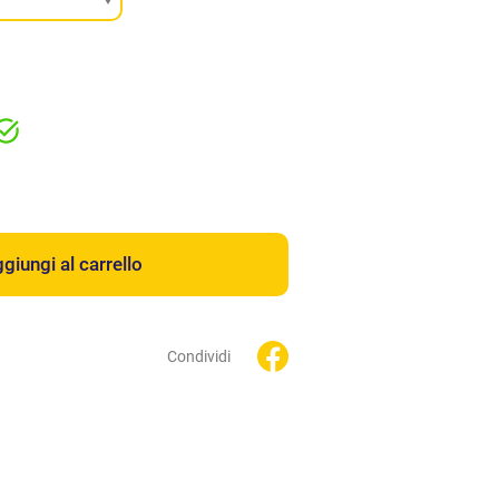
giungi al carrello
Condividi