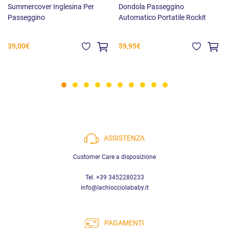
Summercover Inglesina Per
Dondola Passeggino
Passeggino
Automatico Portatile Rockit
39,00€
59,95€
ASSISTENZA
Customer Care a disposizione
Tel. +39 3452280233
info@lachiocciolababy.it
PAGAMENTI