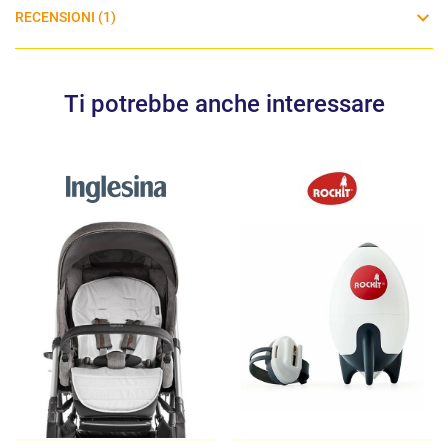
RECENSIONI (1)
JETKIDS™ Valigia:
Dimensioni: 46 x 20 x 36 cm
Peso: 3 kg (incluso materasso)
Ti potrebbe anche interessare
JETKIDS™ Zaino:
Dimensioni: 22 x 12 x 26 cm
Peso: 380 g