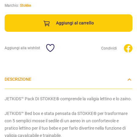
Marchio:
Stokke
Aggiungi al carrello
Aggiungi alla wishlist
Condividi
DESCRIZIONE
JETKIDS™ Pack DI STOKKE® comprende la valigia lettino e lo zaino.
JETKIDS™ Bed box e stata pensata da STOKKE® per trasformare
con 5 semplici mosse il sedile di un aereo in un confortevole e
pratico lettino per il tuo bebe e per farlo divertire nella funzione di
valigia cavalcabile e trainabile.