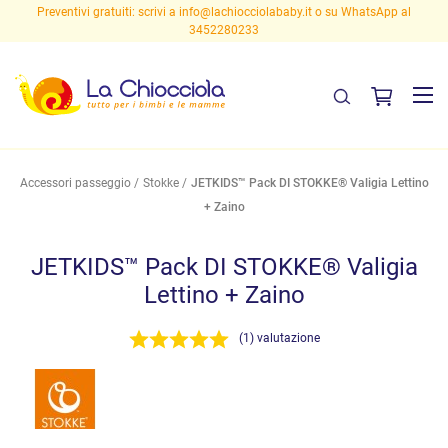
Preventivi gratuiti: scrivi a
info@lachiocciolababy.it
o su WhatsApp al
3452280233
Accessori passeggio
Stokke
JETKIDS™ Pack DI STOKKE® Valigia Lettino
+ Zaino
JETKIDS™ Pack DI STOKKE® Valigia
Lettino + Zaino
(1) valutazione