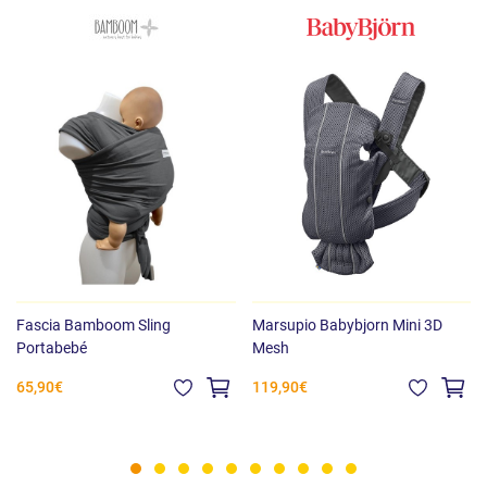
Fascia Bamboom Sling
Marsupio Babybjorn Mini 3D
Portabebé
Mesh
65,90€
119,90€