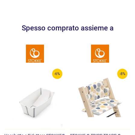
Spesso comprato assieme a
-6%
-8%