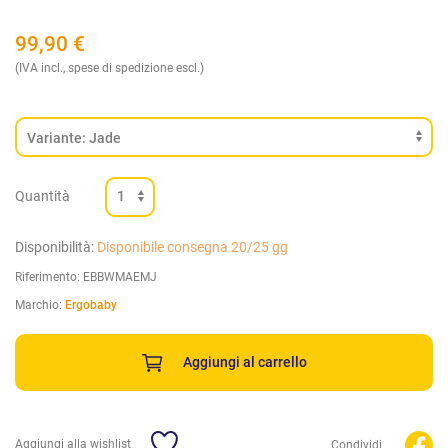
99,90
€
(IVA incl., spese di spedizione escl.)
Quantità
Disponibilità:
Disponibile consegna 20/25 gg
Riferimento:
EBBWMAEMJ
Marchio:
Ergobaby
Aggiungi al carrello
Aggiungi alla wishlist
Condividi