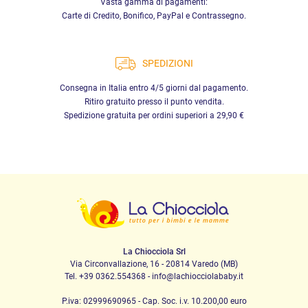
Vasta gamma di pagamenti:
Carte di Credito, Bonifico, PayPal e Contrassegno.
SPEDIZIONI
Consegna in Italia entro 4/5 giorni dal pagamento.
Ritiro gratuito presso il punto vendita.
Spedizione gratuita per ordini superiori a 29,90 €
La Chiocciola Srl
Via Circonvallazione, 16 - 20814 Varedo (MB)
Tel. +39 0362.554368 - info@lachiocciolababy.it
P.iva: 02999690965 - Cap. Soc. i.v. 10.200,00 euro