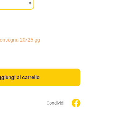
consegna 20/25 gg
giungi al carrello
Condividi