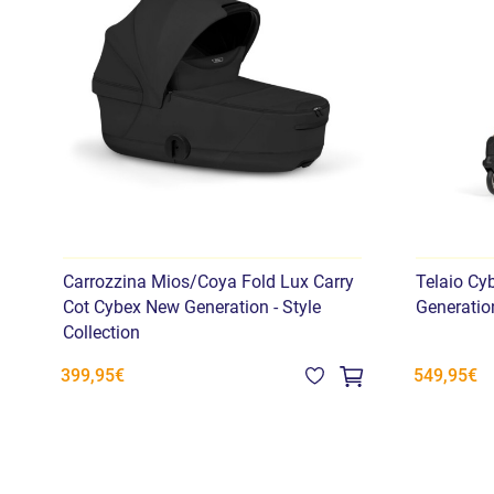
Carrozzina Mios/Coya Fold Lux Carry
Telaio Cy
Cot Cybex New Generation - Style
Generation
Collection
399,95€
549,95€