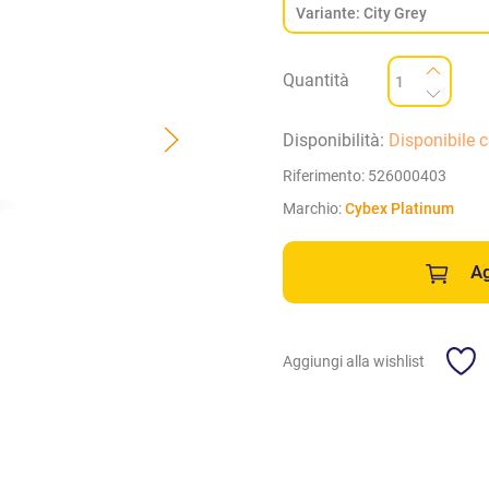
Quantità
Disponibilità:
Disponibile 
Riferimento:
526000403
Marchio:
Cybex Platinum
Ag
Aggiungi alla wishlist