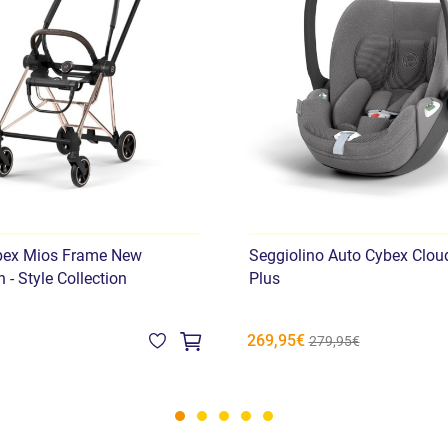
bex Mios Frame New
Seggiolino Auto Cybex Cloud
 - Style Collection
Plus
269,95€
279,95€