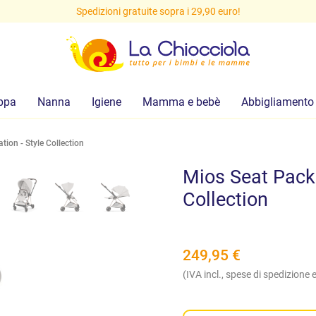
Spedizioni gratuite sopra i 29,90 euro!
ppa
Nanna
Igiene
Mamma e bebè
Abbigliamento
ion - Style Collection
Mios Seat Pack
Collection
249,95
€
(IVA incl., spese di spedizione e