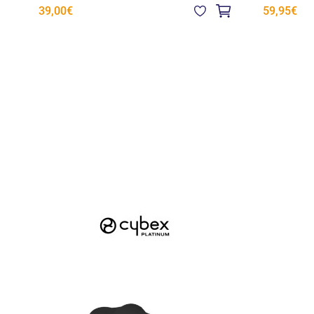
39,00€
59,95€