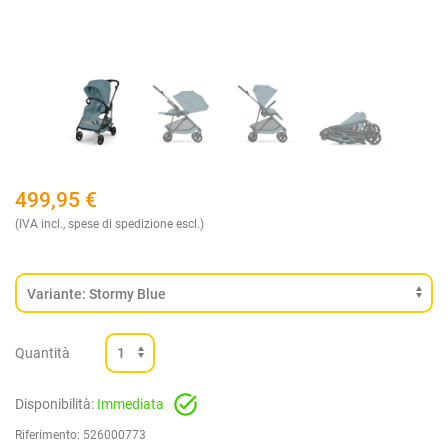
499,95
€
(IVA incl., spese di spedizione escl.)
Quantità
Disponibilità:
Immediata
Riferimento:
526000773