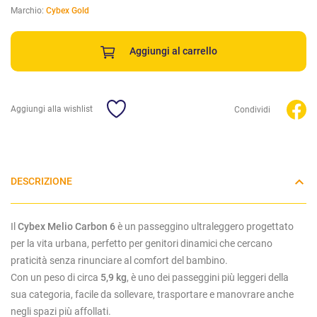
Marchio:
Cybex Gold
Aggiungi al carrello
Aggiungi alla wishlist
Condividi
DESCRIZIONE
Il
Cybex Melio Carbon 6
è un passeggino ultraleggero progettato
per la vita urbana, perfetto per genitori dinamici che cercano
praticità senza rinunciare al comfort del bambino.
Con un peso di circa
5,9 kg
, è uno dei passeggini più leggeri della
sua categoria, facile da sollevare, trasportare e manovrare anche
negli spazi più affollati.