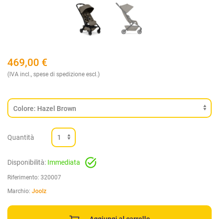
469,00
€
(IVA incl., spese di spedizione escl.)
Quantità
Disponibilità:
Immediata
Riferimento:
320007
Marchio:
Joolz