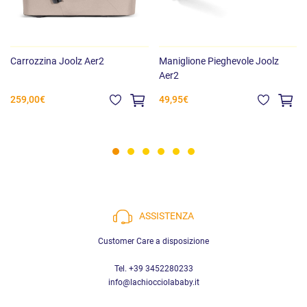
Carrozzina Joolz Aer2
Maniglione Pieghevole Joolz
Aer2
259,00€
49,95€
ASSISTENZA
Customer Care a disposizione
Tel. +39 3452280233
info@lachiocciolababy.it