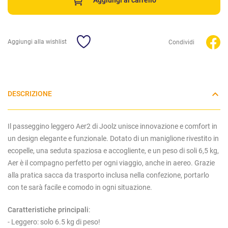
Aggiungi al carrello
Aggiungi alla wishlist
Condividi
DESCRIZIONE
Il passeggino leggero Aer2 di Joolz unisce innovazione e comfort in
un design elegante e funzionale. Dotato di un maniglione rivestito in
ecopelle, una seduta spaziosa e accogliente, e un peso di soli 6,5 kg,
Aer è il compagno perfetto per ogni viaggio, anche in aereo. Grazie
alla pratica sacca da trasporto inclusa nella confezione, portarlo
con te sarà facile e comodo in ogni situazione.
Caratteristiche principali
:
- Leggero: solo 6.5 kg di peso!