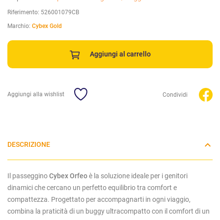
Riferimento:
526001079CB
Marchio:
Cybex Gold
Aggiungi al carrello
Aggiungi alla wishlist
Condividi
DESCRIZIONE
Il passeggino
Cybex Orfeo
è la soluzione ideale per i genitori
dinamici che cercano un perfetto equilibrio tra comfort e
compattezza. Progettato per accompagnarti in ogni viaggio,
combina la praticità di un buggy ultracompatto con il comfort di un