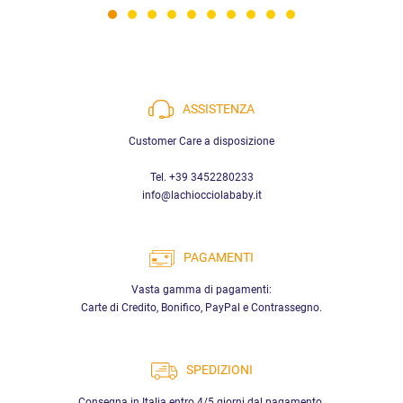
ASSISTENZA
Customer Care a disposizione
Tel. +39 3452280233
info@lachiocciolababy.it
PAGAMENTI
Vasta gamma di pagamenti:
Carte di Credito, Bonifico, PayPal e Contrassegno.
SPEDIZIONI
Consegna in Italia entro 4/5 giorni dal pagamento.