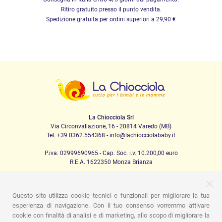
Ritiro gratuito presso il punto vendita.
Spedizione gratuita per ordini superiori a 29,90 €
La Chiocciola Srl
Via Circonvallazione, 16 - 20814 Varedo (MB)
Tel. +39 0362.554368 - info@lachiocciolababy.it
P.iva: 02999690965 - Cap. Soc. i.v. 10.200,00 euro
R.E.A. 1622350 Monza Brianza
Questo sito utilizza cookie tecnici e funzionali per migliorare la tua
PRODOTTI
esperienza di navigazione. Con il tuo consenso vorremmo attivare
cookie con finalità di analisi e di marketing, allo scopo di migliorare la
Passeggio
Seggiolini Auto
A casa
Pappa
Nanna