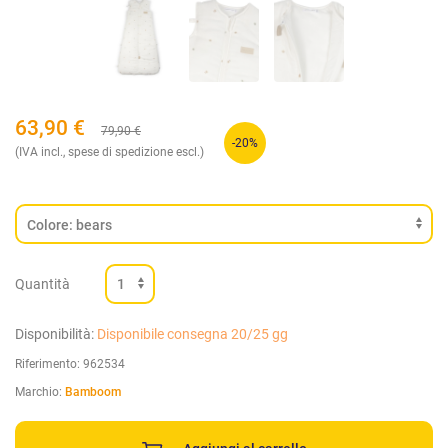
63,90
€
79,90
€
-20%
(IVA incl., spese di spedizione escl.)
Quantità
Disponibilità:
Disponibile consegna 20/25 gg
Riferimento:
962534
Marchio:
Bamboom