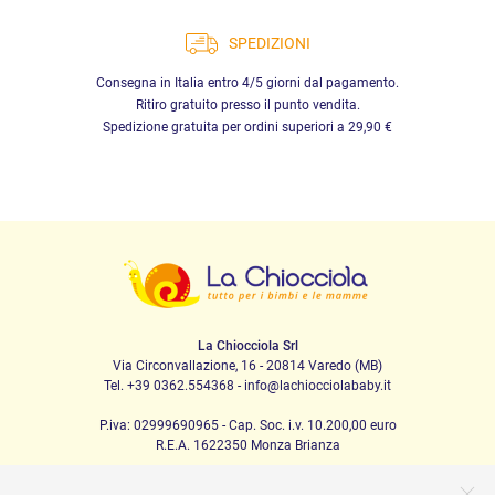
SPEDIZIONI
Consegna in Italia entro 4/5 giorni dal pagamento.
Ritiro gratuito presso il punto vendita.
Spedizione gratuita per ordini superiori a 29,90 €
La Chiocciola Srl
Via Circonvallazione, 16 - 20814 Varedo (MB)
Tel. +39 0362.554368 - info@lachiocciolababy.it
P.iva: 02999690965 - Cap. Soc. i.v. 10.200,00 euro
R.E.A. 1622350 Monza Brianza