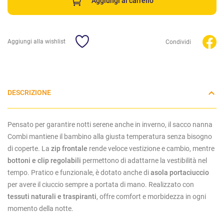
Aggiungi al carrello
Aggiungi alla wishlist
Condividi
DESCRIZIONE
Pensato per garantire notti serene anche in inverno, il sacco nanna
Combi mantiene il bambino alla giusta temperatura senza bisogno
di coperte. La
zip frontale
rende veloce vestizione e cambio, mentre
bottoni e clip regolabili
permettono di adattarne la vestibilità nel
tempo. Pratico e funzionale, è dotato anche di
asola portaciuccio
per avere il ciuccio sempre a portata di mano. Realizzato con
tessuti naturali e traspiranti
, offre comfort e morbidezza in ogni
momento della notte.