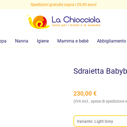
Spedizioni gratuite sopra i 29,90 euro!
ppa
Nanna
Igiene
Mamma e bebè
Abbigliamento
Sdraietta Babyb
230,00
€
(IVA incl., spese di spedizione e