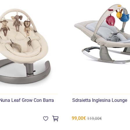
 Nuna Leaf Grow Con Barra
Sdraietta Inglesina Lounge
99,00€
119,00€