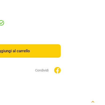
giungi al carrello
Condividi