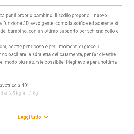
a per il proprio bambino. Il sedile propone il nuovo
 la funzione 3D avvolgente, comoda,soffice ed aderente si
 del bambino, con un ottimo supporto per schiena collo e
oni, adatte per riposo e per i momenti di gioco. I
 oscillare la sdraietta delicatamente, per far divertire
el modo piu naturale possibile. Pieghevole per unottima
lavatrice a 40°
 dai 3.5 kg a 13 kg
Leggi tutto