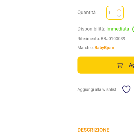
Quantità
Disponibilità:
Immediata
Riferimento:
BBJ0100039
Marchio:
BabyBjorn
Ag
Aggiungi alla wishlist
DESCRIZIONE