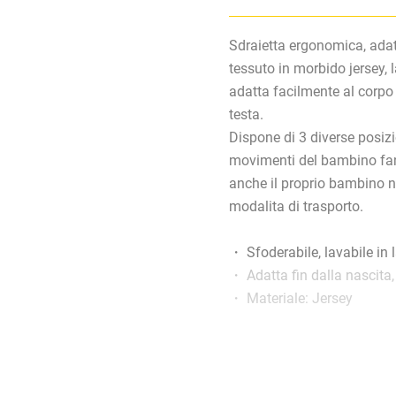
Sdraietta ergonomica, adatt
tessuto in morbido jersey,
adatta facilmente al corpo
testa.
Dispone di 3 diverse posizi
movimenti del bambino fanno
anche il proprio bambino n
modalita di trasporto.
・ Sfoderabile, lavabile in 
・ Adatta fin dalla nascita,
・ Materiale: Jersey