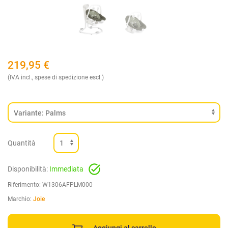
219,95
€
(IVA incl., spese di spedizione escl.)
Quantità
Disponibilità:
Immediata
Riferimento:
W1306AFPLM000
Marchio:
Joie