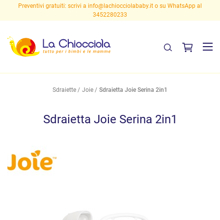
Preventivi gratuiti: scrivi a
info@lachiocciolababy.it
o su WhatsApp al
3452280233
Sdraiette
Joie
Sdraietta Joie Serina 2in1
Sdraietta Joie Serina 2in1