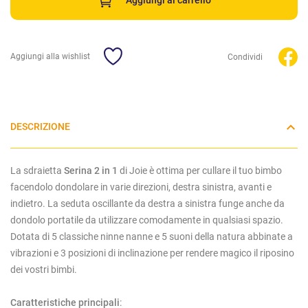
Aggiungi al carrello
Aggiungi alla wishlist
Condividi
DESCRIZIONE
La sdraietta
Serina 2 in 1
di Joie è ottima per cullare il tuo bimbo
facendolo dondolare in varie direzioni, destra sinistra, avanti e
indietro. La seduta oscillante da destra a sinistra funge anche da
dondolo portatile da utilizzare comodamente in qualsiasi spazio.
Dotata di 5 classiche ninne nanne e 5 suoni della natura abbinate a
vibrazioni e 3 posizioni di inclinazione per rendere magico il riposino
dei vostri bimbi.
Caratteristiche principali
: