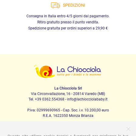
SPEDIZIONI
Consegna in Italia entro 4/5 giorni dal pagamento.
Ritiro gratuito presso il punto vendita.
Spedizione gratuita per ordini superiori a 29,90 €
La Chiocciola Srl
Via Circonvallazione, 16 - 20814 Varedo (MB)
Tel. +39 0362.554368 - info@lachiocciolababy.it
P.iva: 02999690965 - Cap. Soc. i.v. 10.200,00 euro
R.E.A. 1622350 Monza Brianza