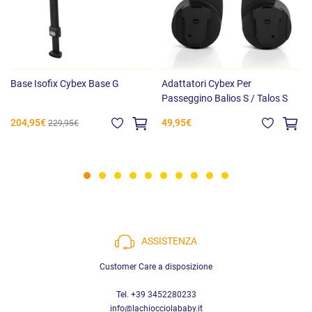
Base Isofix Cybex Base G
Adattatori Cybex Per
Passeggino Balios S / Talos S
204,95€
49,95€
229,95€
ASSISTENZA
Customer Care a disposizione
Tel. +39 3452280233
info@lachiocciolababy.it