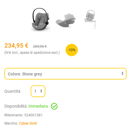
234,95
€
259,95
€
-10%
(IVA incl., spese di spedizione escl.)
Quantità
Disponibilità:
Immediata
Riferimento:
524001381
Marchio:
Cybex Gold