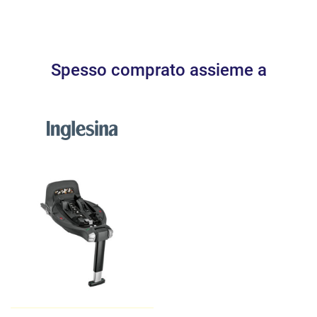
Larghezza interna seduta: 24 cm
Dimensioni esterne seggiolino: 42 x 60 x 64 cm
Peso: 5,75 kg
Spesso comprato assieme a