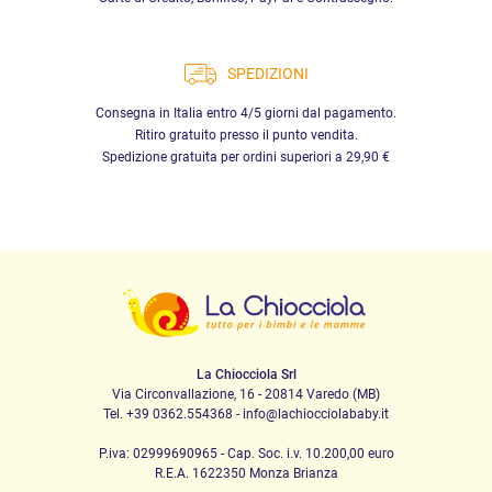
SPEDIZIONI
Consegna in Italia entro 4/5 giorni dal pagamento.
Ritiro gratuito presso il punto vendita.
Spedizione gratuita per ordini superiori a 29,90 €
La Chiocciola Srl
Via Circonvallazione, 16 - 20814 Varedo (MB)
Tel. +39 0362.554368 - info@lachiocciolababy.it
P.iva: 02999690965 - Cap. Soc. i.v. 10.200,00 euro
R.E.A. 1622350 Monza Brianza