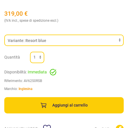
319,00
€
(IVA incl., spese di spedizione escl.)
Quantità
Disponibilità:
Immediata
Riferimento:
AV62S0RSB
Marchio:
Inglesina
Aggiungi al carrello