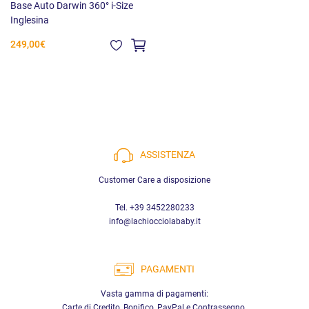
Base Auto Darwin 360° i-Size
Inglesina
249,00€
ASSISTENZA
Customer Care a disposizione
Tel. +39 3452280233
info@lachiocciolababy.it
PAGAMENTI
Vasta gamma di pagamenti:
Carte di Credito, Bonifico, PayPal e Contrassegno.