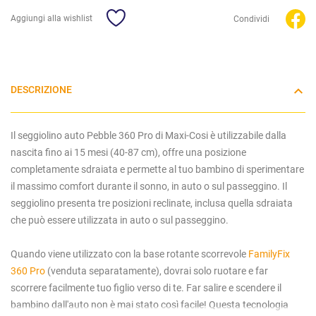
Aggiungi alla wishlist
Condividi
DESCRIZIONE
Il seggiolino auto Pebble 360 Pro di Maxi-Cosi è utilizzabile dalla
nascita fino ai 15 mesi (40-87 cm), offre una posizione
completamente sdraiata e permette al tuo bambino di sperimentare
il massimo comfort durante il sonno, in auto o sul passeggino. Il
seggiolino presenta tre posizioni reclinate, inclusa quella sdraiata
che può essere utilizzata in auto o sul passeggino.
Quando viene utilizzato con la base rotante scorrevole
FamilyFix
360 Pro
(venduta separatamente), dovrai solo ruotare e far
scorrere facilmente tuo figlio verso di te. Far salire e scendere il
bambino dall'auto non è mai stato così facile! Questa tecnologia