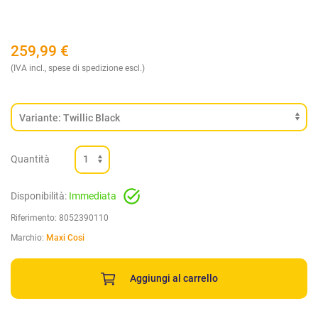
259,99
€
(IVA incl., spese di spedizione escl.)
Quantità
Disponibilità:
Immediata
Riferimento:
8052390110
Marchio:
Maxi Cosi
Aggiungi al carrello