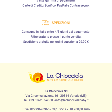
Vasta gamma di pagamenti:
Carte di Credito, Bonifico, PayPal e Contrassegno.
SPEDIZIONI
Consegna in Italia entro 4/5 giorni dal pagamento.
Ritiro gratuito presso il punto vendita.
Spedizione gratuita per ordini superiori a 29,90 €
La Chiocciola Srl
Via Circonvallazione, 16 - 20814 Varedo (MB)
Tel. +39 0362.554368 - info@lachiocciolababy.it
P.iva: 02999690965 - Cap. Soc. i.v. 10.200,00 euro