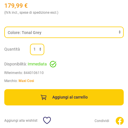
179,99
€
(IVA incl., spese di spedizione escl.)
Quantità
Disponibilità:
Immediata
Riferimento:
8440106110
Marchio:
Maxi Cosi
Aggiungi al carrello
Aggiungi alla wishlist
Condividi