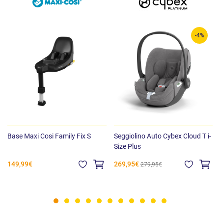
-4%
Base Maxi Cosi Family Fix S
Seggiolino Auto Cybex Cloud T i-
Size Plus
149,99€
269,95€
279,95€