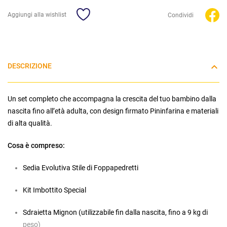
Aggiungi alla wishlist
Condividi
DESCRIZIONE
Un set completo che accompagna la crescita del tuo bambino dalla
nascita fino all’età adulta, con design firmato Pininfarina e materiali
di alta qualità.
Cosa è compreso:
Sedia Evolutiva Stile di Foppapedretti
Kit Imbottito Special
Sdraietta Mignon (utilizzabile fin dalla nascita, fino a 9 kg di
peso)