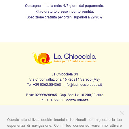
Consegna in Italia entro 4/5 giorni dal pagamento.
Ritiro gratuito presso il punto vendita.
Spedizione gratuita per ordini superiori a 29,90 €
La Chiocciola Srl
Via Circonvallazione, 16 - 20814 Varedo (MB)
Tel. +39 0362.554368 - info@lachiocciolababy.it
P.iva: 02999690965 - Cap. Soc. i.v. 10.200,00 euro
R.E.A. 1622350 Monza Brianza
Questo sito utilizza cookie tecnici e funzionali per migliorare la tua
PRODOTTI
esperienza di navigazione. Con il tuo consenso vorremmo attivare