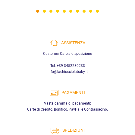
ASSISTENZA
Customer Care a disposizione
Tel. +39 3452280233
info@lachiocciolababy.it
PAGAMENTI
Vasta gamma di pagamenti:
Carte di Credito, Bonifico, PayPal e Contrassegno.
SPEDIZIONI