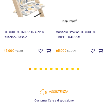
STOKKE ® TRIPP TRAPP ®
Vassoio Stokke STOKKE ®
Cuscino Classic
TRIPP TRAPP ®
45,00€
65,00€
49,00€
69,00€
ASSISTENZA
Customer Care a disposizione