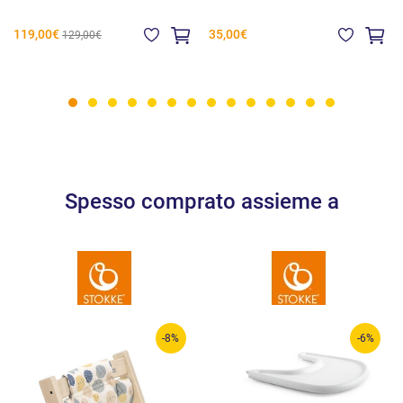
119,00€
35,00€
129,00€
Spesso comprato assieme a
-8%
-6%