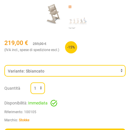
219,00
€
259,00
€
-15%
(IVA incl., spese di spedizione escl.)
Quantità
Disponibilità:
Immediata
Riferimento:
100105
Marchio:
Stokke