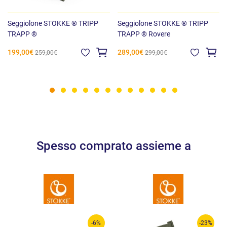
Seggiolone STOKKE ® TRIPP
Seggiolone STOKKE ® TRIPP
TRAPP ®
TRAPP ® Rovere
199,00€
289,00€
259,00€
299,00€
Spesso comprato assieme a
-6%
-23%