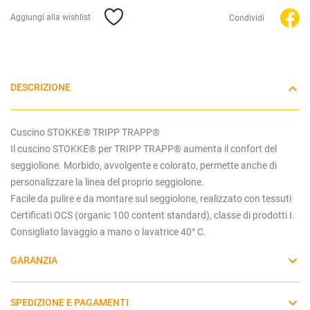
Aggiungi alla wishlist
Condividi
DESCRIZIONE
Cuscino STOKKE® TRIPP TRAPP®
Il cuscino STOKKE® per TRIPP TRAPP® aumenta il confort del
seggiolione. Morbido, avvolgente e colorato, permette anche di
personalizzare la linea del proprio seggiolone.
Facile da pulire e da montare sul seggiolone, realizzato con tessuti
Certificati OCS (organic 100 content standard), classe di prodotti I.
Consigliato lavaggio a mano o lavatrice 40° C.
GARANZIA
SPEDIZIONE E PAGAMENTI