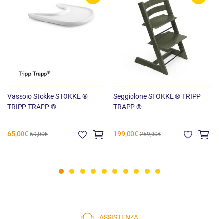
Vassoio Stokke STOKKE ®
Seggiolone STOKKE ® TRIPP
TRIPP TRAPP ®
TRAPP ®
65,00€
199,00€
69,00€
259,00€
ASSISTENZA