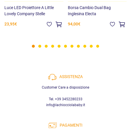
Luce LED Proiettore A Little
Borsa Cambio Dual Bag
Lovely Company Stelle
Inglesina Electa
23,95€
94,00€
ASSISTENZA
Customer Care a disposizione
Tel. +39 3452280233
info@lachiocciolababy.it
PAGAMENTI