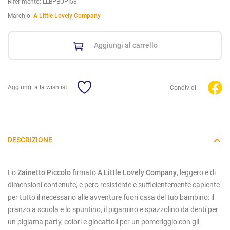
Riferimento:
LLBPBUPI58
Marchio:
A Little Lovely Company
Aggiungi al carrello
Aggiungi alla wishlist
Condividi
DESCRIZIONE
Lo
Zainetto Piccolo
firmato
A Little Lovely Company
, leggero e di
dimensioni contenute, e pero resistente e sufficientemente capiente
per tutto il necessario alle avventure fuori casa del tuo bambino: il
pranzo a scuola e lo spuntino, il pigamino e spazzolino da denti per
un pigiama party, colori e giocattoli per un pomeriggio con gli