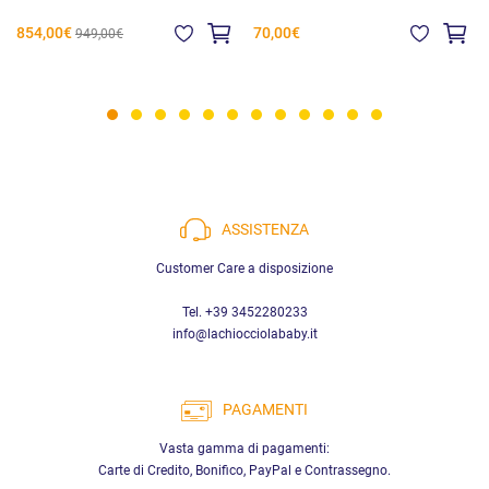
854,00€
70,00€
949,00€
ASSISTENZA
Customer Care a disposizione
Tel. +39 3452280233
info@lachiocciolababy.it
PAGAMENTI
Vasta gamma di pagamenti:
Carte di Credito, Bonifico, PayPal e Contrassegno.