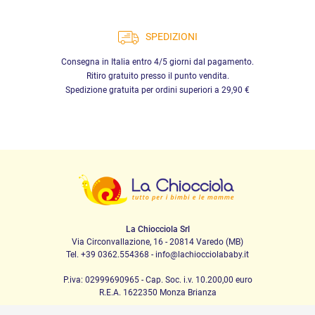
SPEDIZIONI
Consegna in Italia entro 4/5 giorni dal pagamento.
Ritiro gratuito presso il punto vendita.
Spedizione gratuita per ordini superiori a 29,90 €
La Chiocciola Srl
Via Circonvallazione, 16 - 20814 Varedo (MB)
Tel. +39 0362.554368 - info@lachiocciolababy.it
P.iva: 02999690965 - Cap. Soc. i.v. 10.200,00 euro
R.E.A. 1622350 Monza Brianza