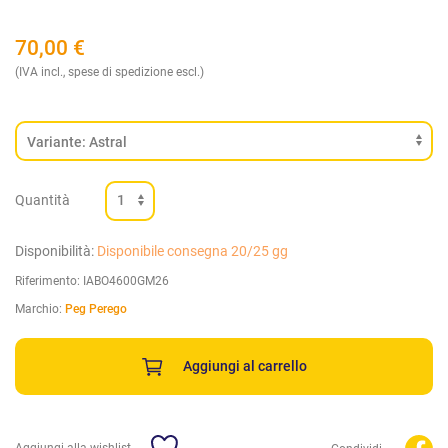
70,00
€
(IVA incl., spese di spedizione escl.)
Quantità
Disponibilità:
Disponibile consegna 20/25 gg
Riferimento:
IABO4600GM26
Marchio:
Peg Perego
Aggiungi al carrello
Aggiungi alla wishlist