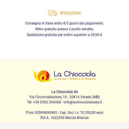
SPEDIZIONI
Consegna in Italia entro 4/5 giorni dal pagamento.
Ritiro gratuito presso il punto vendita.
Spedizione gratuita per ordini superiori a 29,90 €
La Chiocciola Srl
Via Circonvallazione, 16 - 20814 Varedo (MB)
Tel. +39 0362.554368 - info@lachiocciolababy.it
P.iva: 02999690965 - Cap. Soc. i.v. 10.200,00 euro
R.E.A. 1622350 Monza Brianza