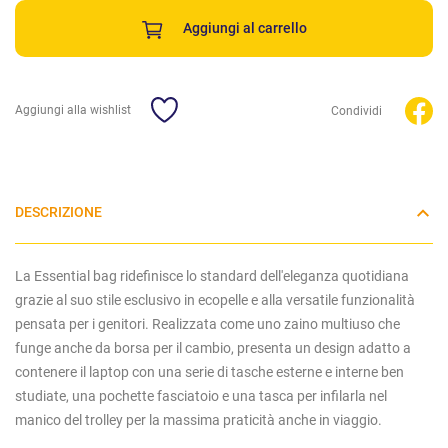
Aggiungi al carrello
Aggiungi alla wishlist
Condividi
DESCRIZIONE
La Essential bag ridefinisce lo standard dell'eleganza quotidiana
grazie al suo stile esclusivo in ecopelle e alla versatile funzionalità
pensata per i genitori. Realizzata come uno zaino multiuso che
funge anche da borsa per il cambio, presenta un design adatto a
contenere il laptop con una serie di tasche esterne e interne ben
studiate, una pochette fasciatoio e una tasca per infilarla nel
manico del trolley per la massima praticità anche in viaggio.