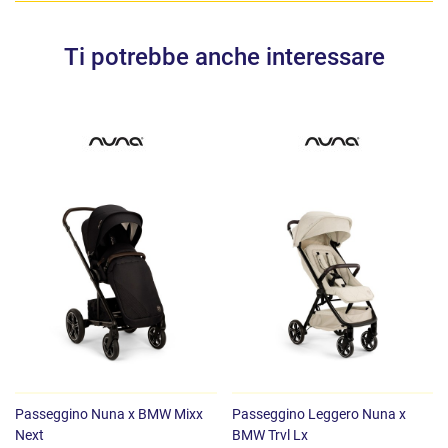
Ti potrebbe anche interessare
Passeggino Nuna x BMW Mixx
Passeggino Leggero Nuna x
Next
BMW Trvl Lx