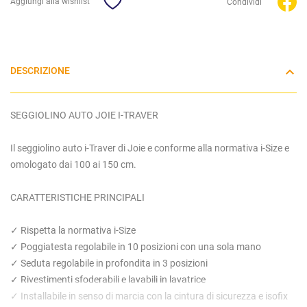
Aggiungi alla wishlist
Condividi
DESCRIZIONE
SEGGIOLINO AUTO JOIE I-TRAVER
Il seggiolino auto i-Traver di Joie e conforme alla normativa i-Size e
omologato dai 100 ai 150 cm.
CARATTERISTICHE PRINCIPALI
✓ Rispetta la normativa i-Size
✓ Poggiatesta regolabile in 10 posizioni con una sola mano
✓ Seduta regolabile in profondita in 3 posizioni
✓ Rivestimenti sfoderabili e lavabili in lavatrice
✓ Installabile in senso di marcia con la cintura di sicurezza e isofix