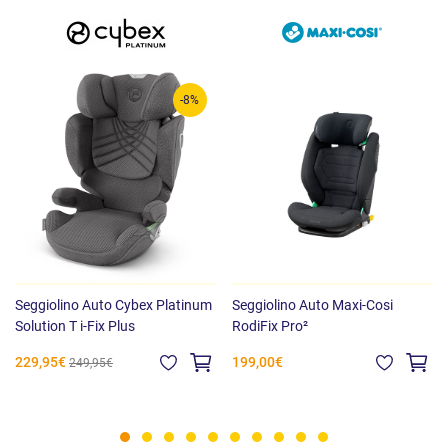
-8%
Seggiolino Auto Cybex Platinum
Seggiolino Auto Maxi-Cosi
Solution T i-Fix Plus
RodiFix Pro²
229,95€
199,00€
249,95€