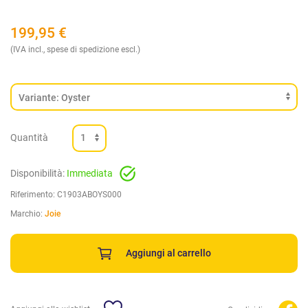
199,95
€
(IVA incl., spese di spedizione escl.)
Quantità
Disponibilità:
Immediata
Riferimento:
C1903ABOYS000
Marchio:
Joie
Aggiungi al carrello