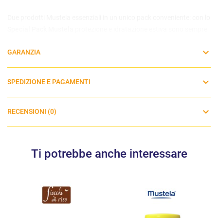
Due prodotti Mustela essenziali in un unico pack conveniente: con lo
Special Pack Mustela
protezione e idratazione estiva sono sempre
a portata di mano.
GARANZIA
SPEDIZIONE E PAGAMENTI
RECENSIONI (0)
Ti potrebbe anche interessare