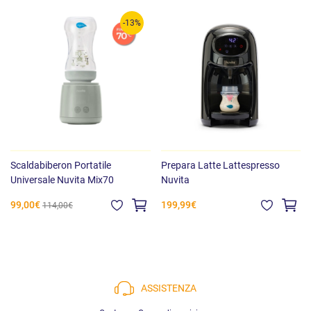
-13%
Scaldabiberon Portatile
Prepara Latte Lattespresso
Universale Nuvita Mix70
Nuvita
99,00€
199,99€
114,00€
ASSISTENZA