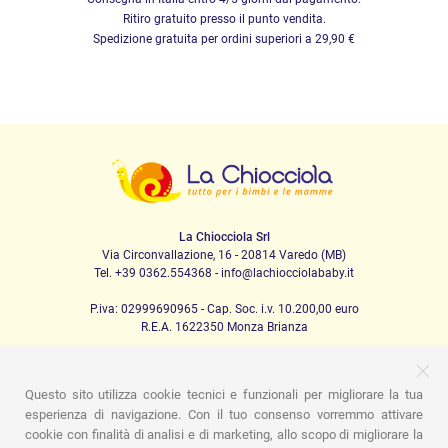
Ritiro gratuito presso il punto vendita.
Spedizione gratuita per ordini superiori a 29,90 €
La Chiocciola Srl
Via Circonvallazione, 16 - 20814 Varedo (MB)
Tel. +39 0362.554368 - info@lachiocciolababy.it
P.iva: 02999690965 - Cap. Soc. i.v. 10.200,00 euro
R.E.A. 1622350 Monza Brianza
Questo sito utilizza cookie tecnici e funzionali per migliorare la tua
PRODOTTI
esperienza di navigazione. Con il tuo consenso vorremmo attivare
cookie con finalità di analisi e di marketing, allo scopo di migliorare la
Passeggio
Seggiolini Auto
A casa
Pappa
Nanna