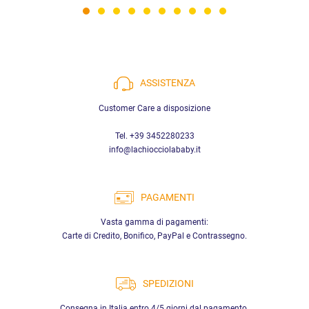
ASSISTENZA
Customer Care a disposizione
Tel. +39 3452280233
info@lachiocciolababy.it
PAGAMENTI
Vasta gamma di pagamenti:
Carte di Credito, Bonifico, PayPal e Contrassegno.
SPEDIZIONI
Consegna in Italia entro 4/5 giorni dal pagamento.