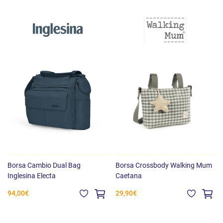
L'organizzazione intelligente degli spazi permette di avere sempre
tutto a portata di mano, mentre i materiali resistenti garantiscono
durata nel tempo e un utilizzo confortevole ogni giorno.
Borsa Cambio Dual Bag
Borsa Crossbody Walking Mum
Inglesina Electa
Caetana
94,00€
29,90€