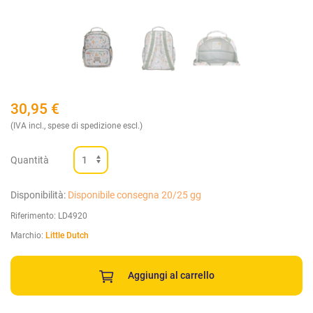
30,95
€
(IVA incl., spese di spedizione escl.)
Quantità
Disponibilità:
Disponibile consegna 20/25 gg
Riferimento:
LD4920
Marchio:
Little Dutch
Aggiungi al carrello