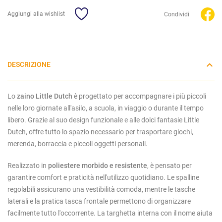
Aggiungi alla wishlist
Condividi
DESCRIZIONE
Lo
zaino Little Dutch
è progettato per accompagnare i più piccoli
nelle loro giornate all'asilo, a scuola, in viaggio o durante il tempo
libero. Grazie al suo design funzionale e alle dolci fantasie Little
Dutch, offre tutto lo spazio necessario per trasportare giochi,
merenda, borraccia e piccoli oggetti personali.
Realizzato in
poliestere morbido e resistente
, è pensato per
garantire comfort e praticità nell'utilizzo quotidiano. Le spalline
regolabili assicurano una vestibilità comoda, mentre le tasche
laterali e la pratica tasca frontale permettono di organizzare
facilmente tutto l'occorrente. La targhetta interna con il nome aiuta