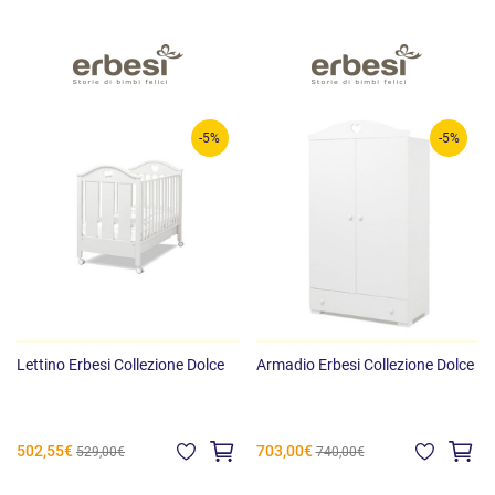
-5%
-5%
Lettino Erbesi Collezione Dolce
Armadio Erbesi Collezione Dolce
502,55€
703,00€
529,00€
740,00€