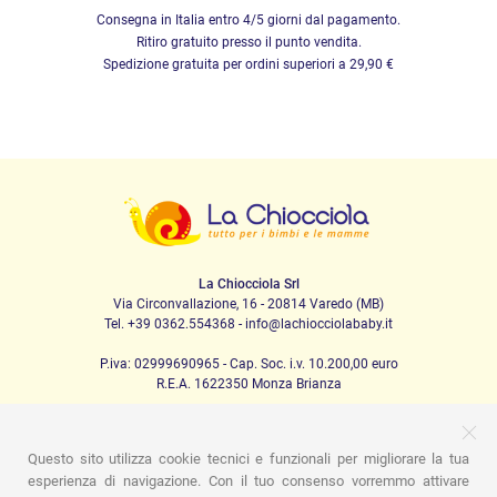
Consegna in Italia entro 4/5 giorni dal pagamento.
Ritiro gratuito presso il punto vendita.
Spedizione gratuita per ordini superiori a 29,90 €
La Chiocciola Srl
Via Circonvallazione, 16 - 20814 Varedo (MB)
Tel. +39 0362.554368 - info@lachiocciolababy.it
P.iva: 02999690965 - Cap. Soc. i.v. 10.200,00 euro
R.E.A. 1622350 Monza Brianza
Questo sito utilizza cookie tecnici e funzionali per migliorare la tua
PRODOTTI
esperienza di navigazione. Con il tuo consenso vorremmo attivare