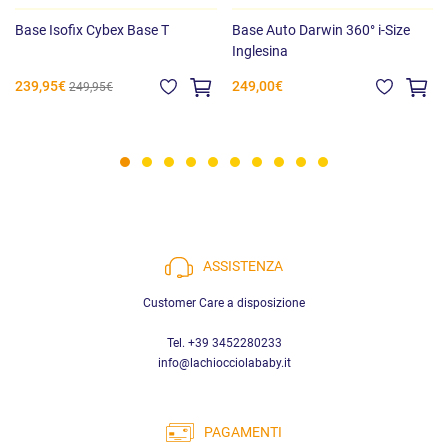
Base Isofix Cybex Base T
Base Auto Darwin 360° i-Size
Inglesina
239,95€
249,00€
249,95€
ASSISTENZA
Customer Care a disposizione
Tel. +39 3452280233
info@lachiocciolababy.it
PAGAMENTI