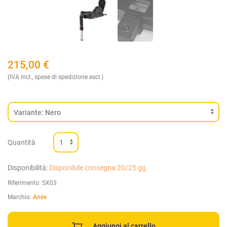
215,00
€
(IVA incl., spese di spedizione escl.)
Quantità
Disponibilità:
Disponibile consegna 20/25 gg
Riferimento:
SX03
Marchio:
Anex
Aggiungi al carrello