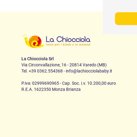
La Chiocciola Srl
Via Circonvallazione, 16 - 20814 Varedo (MB)
Tel. +39 0362.554368 - info@lachiocciolababy.it
P.iva: 02999690965 - Cap. Soc. i.v. 10.200,00 euro
R.E.A. 1622350 Monza Brianza