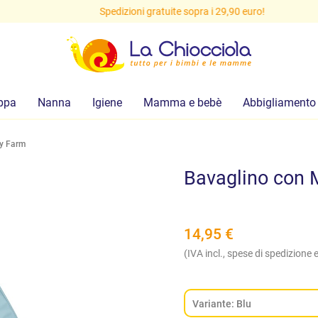
Spedizioni gratuite sopra i 29,90 euro!
ppa
Nanna
Igiene
Mamma e bebè
Abbigliamento
ny Farm
Bavaglino con 
14,95
€
(IVA incl., spese di spedizione e