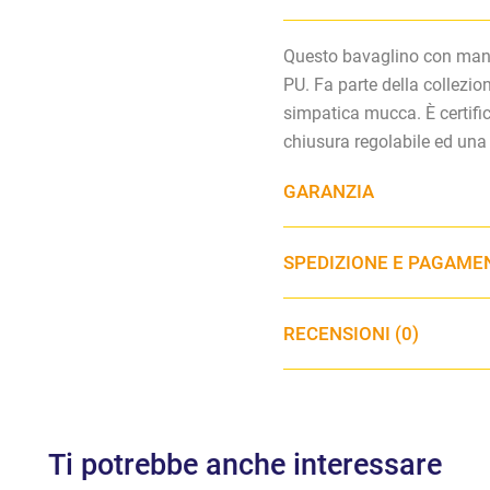
Questo bavaglino con mani
PU. Fa parte della collezio
simpatica mucca. È certifi
chiusura regolabile ed una 
GARANZIA
SPEDIZIONE E PAGAME
RECENSIONI (0)
Ti potrebbe anche interessare