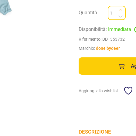
Quantità
Disponibilità:
Immediata
Riferimento:
DD1353732
Marchio:
done bydeer
Ag
Aggiungi alla wishlist
DESCRIZIONE