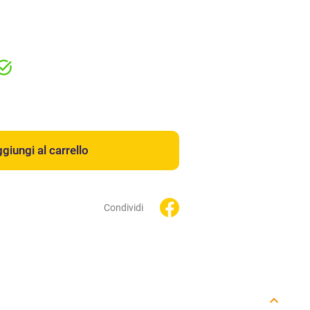
giungi al carrello
Condividi