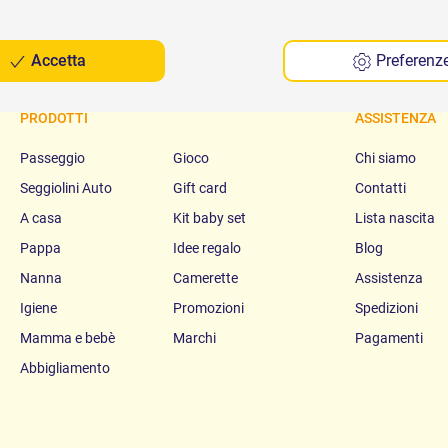
Accetta
Preferenz
PRODOTTI
ASSISTENZA
Passeggio
Gioco
Chi siamo
Seggiolini Auto
Gift card
Contatti
A casa
Kit baby set
Lista nascita
Pappa
Idee regalo
Blog
Nanna
Camerette
Assistenza
Igiene
Promozioni
Spedizioni
Mamma e bebè
Marchi
Pagamenti
Abbigliamento