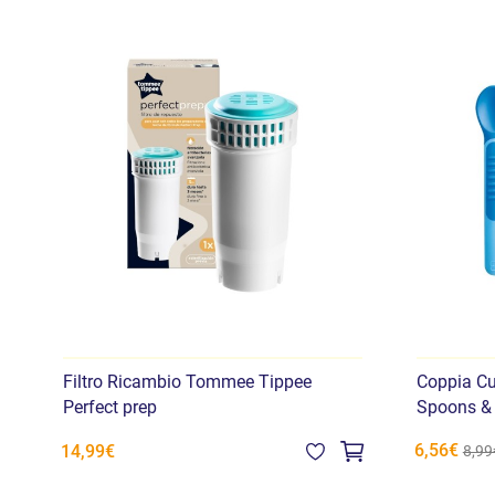
Filtro Ricambio Tommee Tippee
Coppia Cu
Perfect prep
Spoons &
6,56€
14,99€
8,99