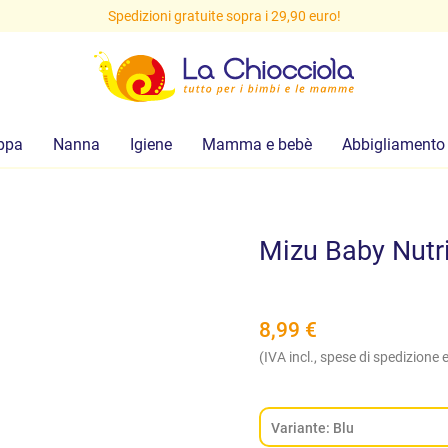
Spedizioni gratuite sopra i 29,90 euro!
ppa
Nanna
Igiene
Mamma e bebè
Abbigliamento
Mizu Baby Nutri
8,99
€
(IVA incl., spese di spedizione e