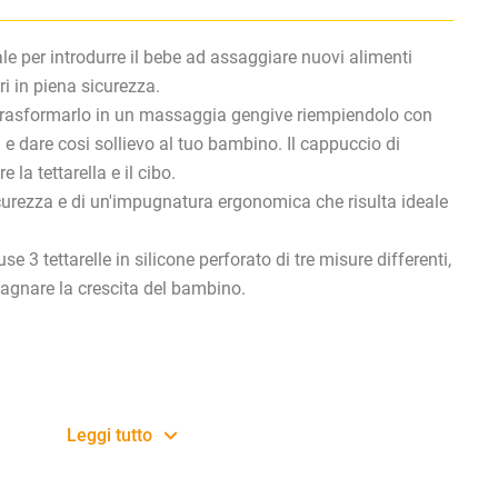
ale per introdurre il bebe ad assaggiare nuovi alimenti
ri in piena sicurezza.
 trasformarlo in un massaggia gengive riempiendolo con
 e dare cosi sollievo al tuo bambino. Il cappuccio di
 la tettarella e il cibo.
icurezza e di un'impugnatura ergonomica che risulta ideale
e 3 tettarelle in silicone perforato di tre misure differenti,
agnare la crescita del bambino.
Leggi tutto