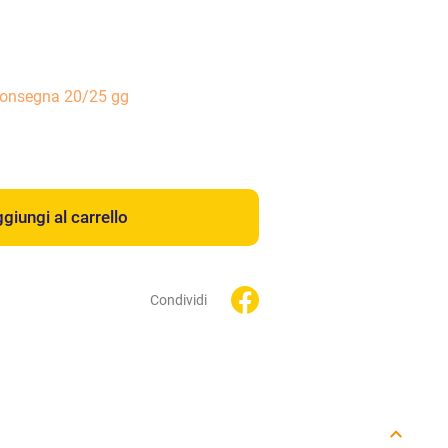
consegna 20/25 gg
giungi al carrello
Condividi