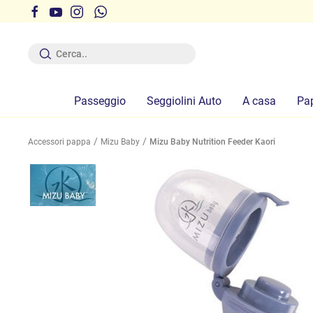
r ferie dal 12 al 19 Agosto compresi
Passeggio
Seggiolini Auto
A casa
Pa
Accessori pappa
Mizu Baby
Mizu Baby Nutrition Feeder Kaori