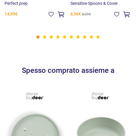
Perfect prep
Sensitive Spoons & Cover
14,99€
6,56€
8,99€
Spesso comprato assieme a