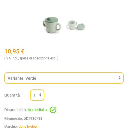
10,95
€
(IVA incl., spese di spedizione escl.)
Quantità
Disponibilità:
Immediata
Riferimento:
DD1936733
Marchio:
done bydeer