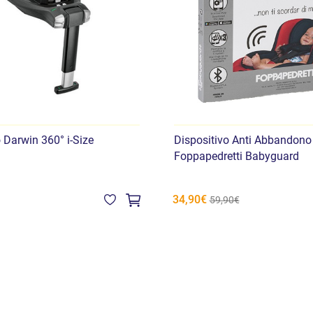
 Darwin 360° i-Size
Dispositivo Anti Abbandono
Foppapedretti Babyguard
34,90€
59,90€