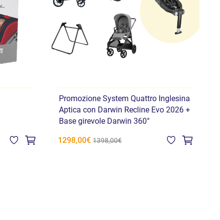
Promozione System Quattro Inglesina
Aptica con Darwin Recline Evo 2026 +
Base girevole Darwin 360°
1298,00€
1398,00€