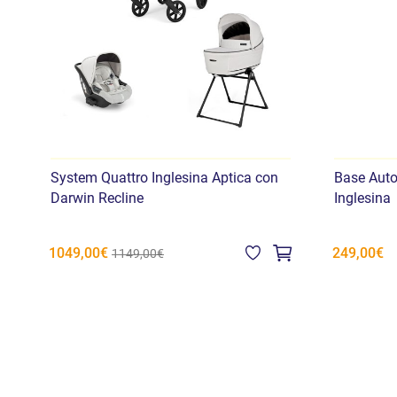
System Quattro Inglesina Aptica con
Base Auto
Darwin Recline
Inglesina
1049,00€
249,00€
1149,00€