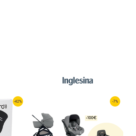
-42%
-7%