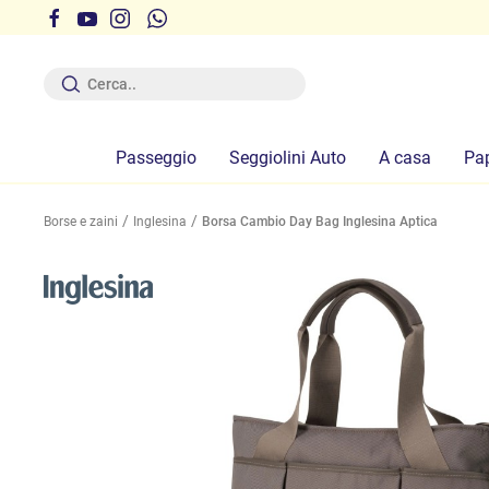
r ferie dal 12 al 19 Agosto compresi
Passeggio
Seggiolini Auto
A casa
Pa
Borse e zaini
Inglesina
Borsa Cambio Day Bag Inglesina Aptica