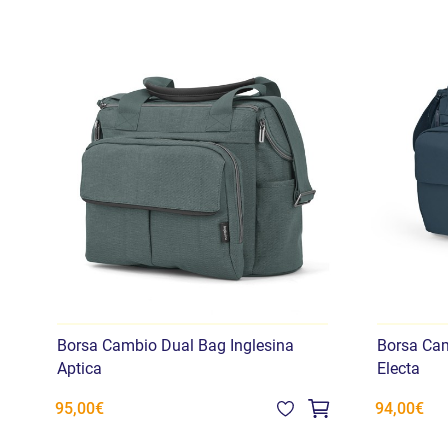
Borsa Cambio Dual Bag Inglesina
Borsa Cam
Aptica
Electa
95,00€
94,00€