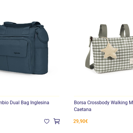
bio Dual Bag Inglesina
Borsa Crossbody Walking 
Caetana
29,90€