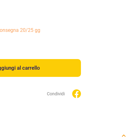
consegna 20/25 gg
giungi al carrello
Condividi