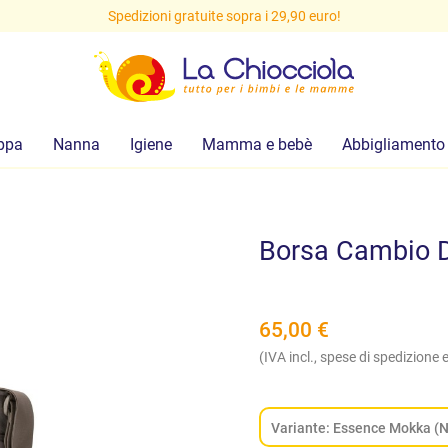
Spedizioni gratuite sopra i 29,90 euro!
ppa
Nanna
Igiene
Mamma e bebè
Abbigliamento
Borsa Cambio D
65,00
€
(IVA incl., spese di spedizione e