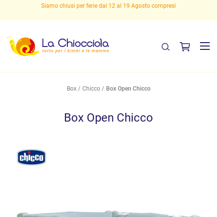
mpresi
Spedizioni gratuite sopra i 29,90 euro!
Box
Chicco
Box Open Chicco
Box Open Chicco