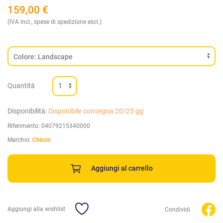
159,00
€
(IVA incl., spese di spedizione escl.)
Quantità
Disponibilità:
Disponibile consegna 20/25 gg
Riferimento:
04079215340000
Marchio:
Chicco
Aggiungi al carrello
Aggiungi alla wishlist
Condividi