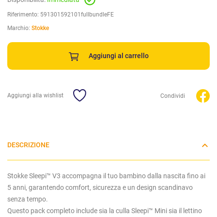
Riferimento:
591301592101fullbundleFE
Marchio:
Stokke
Aggiungi al carrello
Aggiungi alla wishlist
Condividi
DESCRIZIONE
Stokke Sleepi™ V3 accompagna il tuo bambino dalla nascita fino ai
5 anni, garantendo comfort, sicurezza e un design scandinavo
senza tempo.
Questo pack completo include sia la culla Sleepi™ Mini sia il lettino