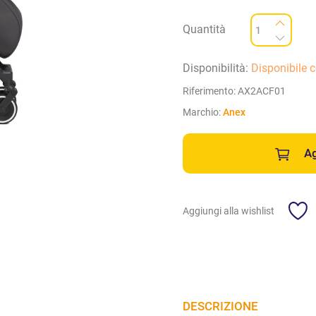
Quantità
Disponibilità:
Disponibile 
Riferimento:
AX2ACF01
Marchio:
Anex
Ag
Aggiungi alla wishlist
DESCRIZIONE