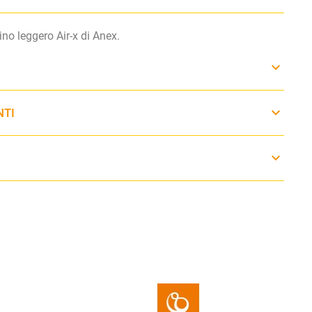
no leggero Air-x di Anex.
NTI