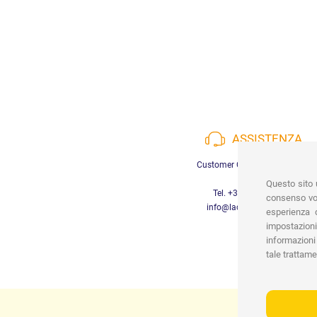
ASSISTENZA
Customer Care a disposizione
Questo sito u
Tel. +39 3452280233
consenso vor
info@lachiocciolababy.it
esperienza d
impostazioni
informazioni 
tale trattame