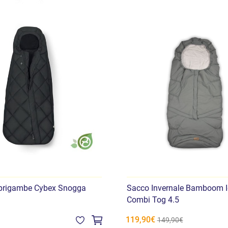
prigambe Cybex Snogga
Sacco Invernale Bamboom I
Combi Tog 4.5
119,90€
149,90€