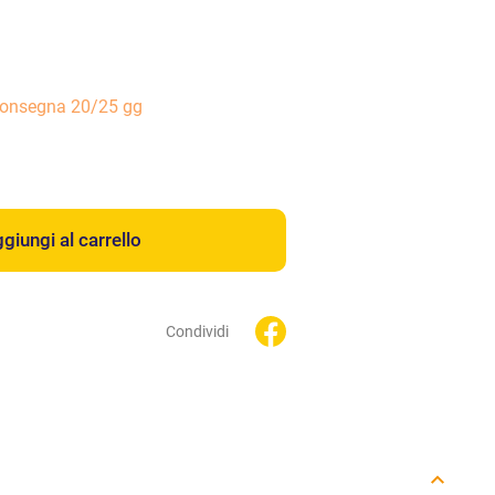
consegna 20/25 gg
giungi al carrello
Condividi