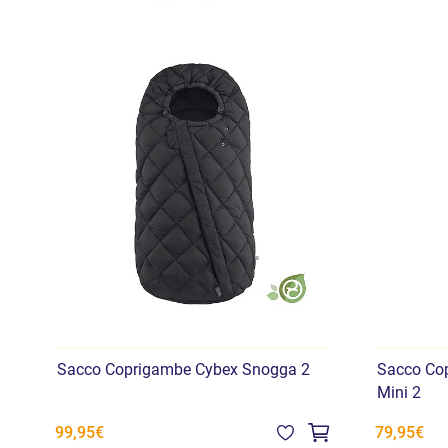
Sacco Coprigambe Cybex Snogga 2
Sacco Co
Mini 2
99,95€
79,95€