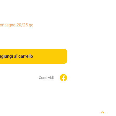
consegna 20/25 gg
giungi al carrello
Condividi