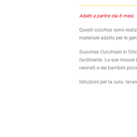
Adatti a paritre dai 6 mesi.
Questi cucchiai sono realiz
materiale adatto per le gen
Suavinex Cucchiaio in Sil
facilmente. Le sue misure 
neonati e dei bambini picco
Istruzioni per la cura:
lavar