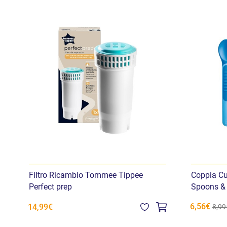
Filtro Ricambio Tommee Tippee
Coppia Cu
Perfect prep
Spoons &
6,56€
14,99€
8,99