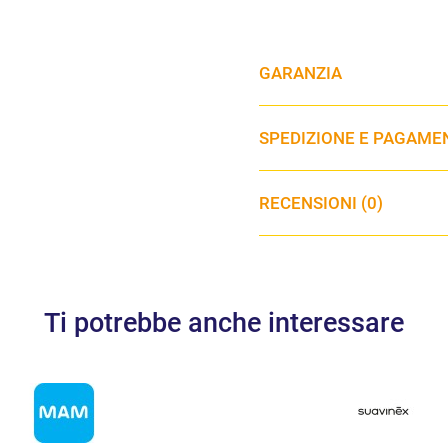
GARANZIA
SPEDIZIONE E PAGAME
RECENSIONI (0)
Ti potrebbe anche interessare