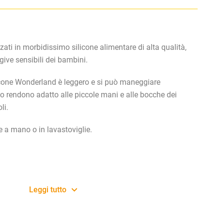
zati in morbidissimo silicone alimentare di alta qualità,
give sensibili dei bambini.
icone Wonderland
è leggero e si può maneggiare
lo rendono adatto alle piccole mani e alle bocche dei
li.
e a mano o in lavastoviglie.
Leggi tutto