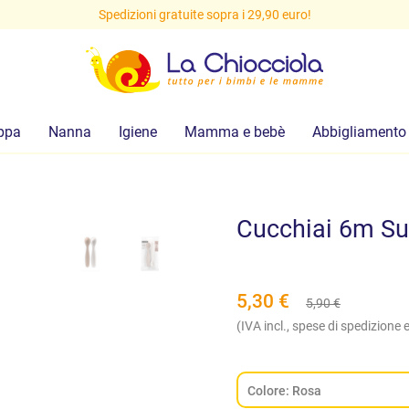
Spedizioni gratuite sopra i 29,90 euro!
ppa
Nanna
Igiene
Mamma e bebè
Abbigliamento
Cucchiai 6m Su
5,30
€
5,90
€
(IVA incl., spese di spedizione e