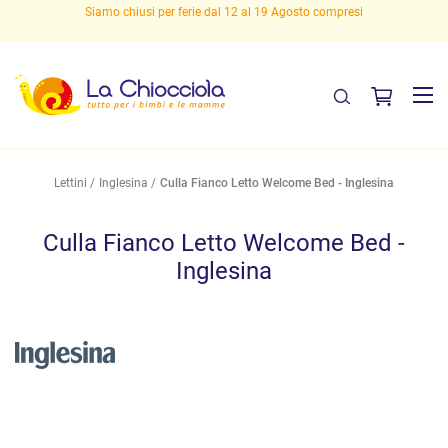
sto compresi
Spedizioni gratuite sopra i 29,90 euro!
Lettini
Inglesina
Culla Fianco Letto Welcome Bed - Inglesina
Culla Fianco Letto Welcome Bed -
Inglesina