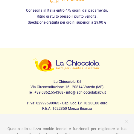
Consegna in Italia entro 4/5 giorni dal pagamento.
Ritiro gratuito presso il punto vendita.
Spedizione gratuita per ordini superiori a 29,90 €
La Chiocciola Srl
Via Circonvallazione, 16 - 20814 Varedo (MB)
Tel. +39 0362.554368 - info@lachiocciolababy.it
P.iva: 02999690965 - Cap. Soc. i.v. 10.200,00 euro
R.E.A. 1622350 Monza Brianza
Questo sito utilizza cookie tecnici e funzionali per migliorare la tua
PRODOTTI