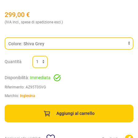
299,00
€
(IVA incl., spese di spedizione escl.)
Quantità
Disponibilità:
Immediata
Riferimento:
AZ95T0SVG
Marchio:
Inglesina
Aggiungi al carrello