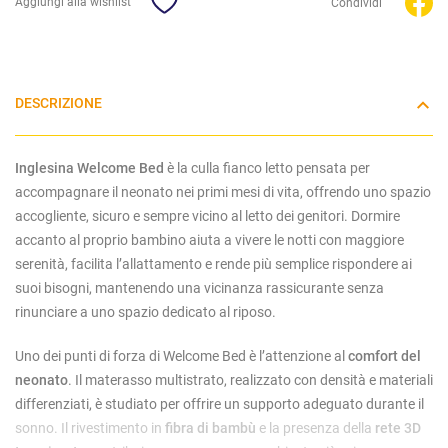
Aggiungi alla wishlist
Condividi
DESCRIZIONE
Inglesina Welcome Bed
è la culla fianco letto pensata per
accompagnare il neonato nei primi mesi di vita, offrendo uno spazio
accogliente, sicuro e sempre vicino al letto dei genitori. Dormire
accanto al proprio bambino aiuta a vivere le notti con maggiore
serenità, facilita l’allattamento e rende più semplice rispondere ai
suoi bisogni, mantenendo una vicinanza rassicurante senza
rinunciare a uno spazio dedicato al riposo.
Uno dei punti di forza di Welcome Bed è l’attenzione al
comfort del
neonato
. Il materasso multistrato, realizzato con densità e materiali
differenziati, è studiato per offrire un supporto adeguato durante il
sonno. Il rivestimento in
fibra di bambù
e la presenza della
rete 3D