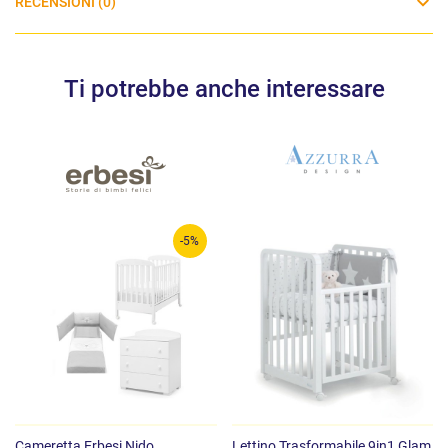
RECENSIONI (0)
Ti potrebbe anche interessare
-5%
Cameretta Erbesi Nido
Lettino Trasformabile 9in1 Glam