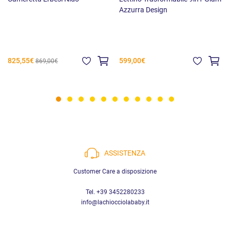
Azzurra Design
825,55€
599,00€
869,00€
ASSISTENZA
Customer Care a disposizione
Tel. +39 3452280233
info@lachiocciolababy.it