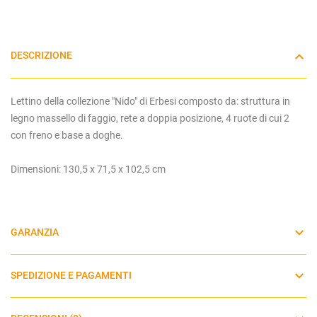
DESCRIZIONE
Lettino della collezione "Nido" di Erbesi composto da: struttura in
legno massello di faggio, rete a doppia posizione, 4 ruote di cui 2
con freno e base a doghe.
Dimensioni: 130,5 x 71,5 x 102,5 cm
GARANZIA
SPEDIZIONE E PAGAMENTI