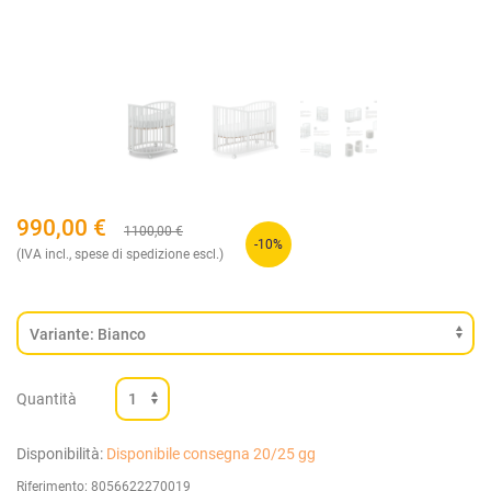
990,00
€
1100,00
€
-10%
(IVA incl., spese di spedizione escl.)
Quantità
Disponibilità:
Disponibile consegna 20/25 gg
Riferimento:
8056622270019