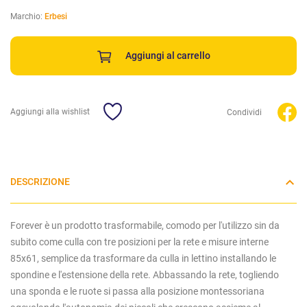
Marchio:
Erbesi
Aggiungi al carrello
Aggiungi alla wishlist
Condividi
DESCRIZIONE
Forever è un prodotto trasformabile, comodo per l'utilizzo sin da
subito come culla con tre posizioni per la rete e misure interne
85x61, semplice da trasformare da culla in lettino installando le
spondine e l'estensione della rete. Abbassando la rete, togliendo
una sponda e le ruote si passa alla posizione montessoriana