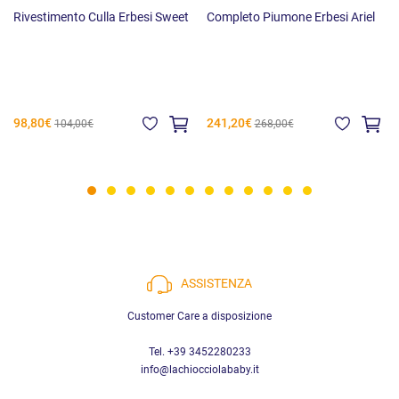
Rivestimento Culla Erbesi Sweet
Completo Piumone Erbesi Ariel
98,80€
241,20€
104,00€
268,00€
ASSISTENZA
Customer Care a disposizione
Tel. +39 3452280233
info@lachiocciolababy.it