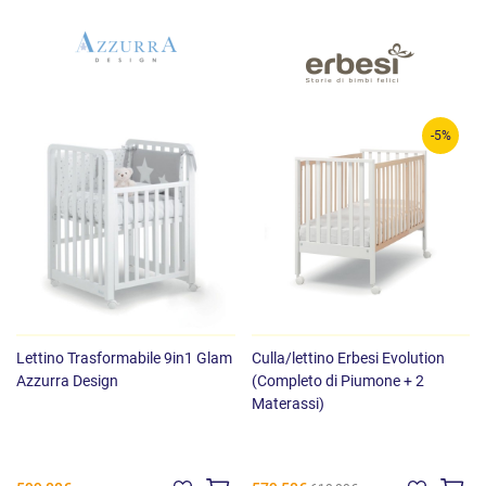
-5%
Lettino Trasformabile 9in1 Glam
Culla/lettino Erbesi Evolution
Azzurra Design
(Completo di Piumone + 2
Materassi)