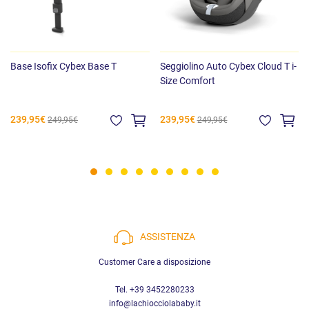
Base Isofix Cybex Base T
Seggiolino Auto Cybex Cloud T i-
Size Comfort
239,95€
239,95€
249,95€
249,95€
ASSISTENZA
Customer Care a disposizione
Tel. +39 3452280233
info@lachiocciolababy.it