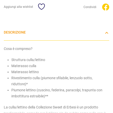
Aggiungi alla wishlist
Condividi
DESCRIZIONE
Cosa è compreso?
Struttura culla/lettino
Materasso culla
Materasso lettino
Rivestimento culla (piumone sfilabile, lenzuolo sotto,
riduttore)*
Piumone lettino (cuscino, federina, paracolpi, trapunta con
imbottitura estraibile)**
La culla/lettino della Collezione Sweet di Erbesi è un prodotto