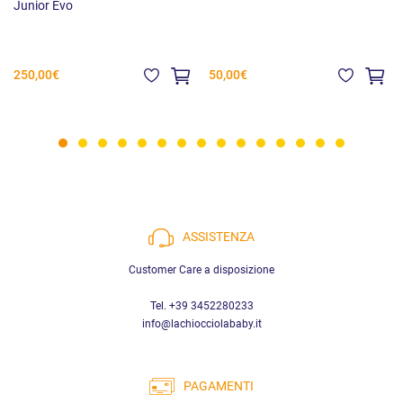
Junior Evo
250,00€
50,00€
ASSISTENZA
Customer Care a disposizione
Tel. +39 3452280233
info@lachiocciolababy.it
PAGAMENTI