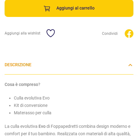
Aggiungi al carrello
Aggiungi alla wishlist
Condividi
DESCRIZIONE
Cosa è compreso
?
Culla evolutiva Evo
Kit di conversione
Materasso per culla
La culla evolutiva
Evo
di Foppapedretti combina design moderno e
comfort per il tuo bambino. Realizzata con materiali di alta qualità,