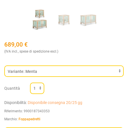
689,00
€
(IVA incl., spese di spedizione escl.)
Quantità
Disponibilità:
Disponibile consegna 20/25 gg
Riferimento:
9900187343353
Marchio:
Foppapedretti