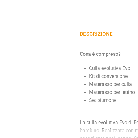
DESCRIZIONE
Cosa è compreso?
Culla evolutiva Evo
Kit di conversione
Materasso per culla
Materasso per lettino
Set piumone
La culla evolutiva
Evo
di F
bambino. Realizzata con mat