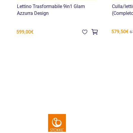
Lettino Trasformabile 9in1 Glam
Culla/lett
Azzurra Design
(Completo
579,50€
599,00€
6