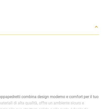
oppapedretti combina design moderno e comfort per il tuo
eriali di alta qualità, offre un ambiente sicuro e