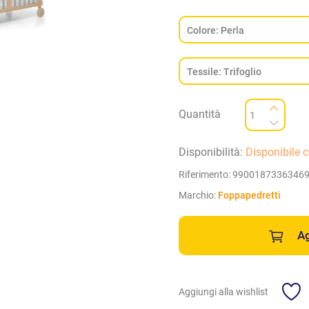
Quantità
Disponibilità:
Disponibile 
Riferimento:
9900187336346
Marchio:
Foppapedretti
Ag
Aggiungi alla wishlist