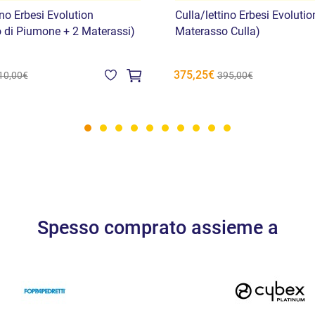
ino Erbesi Evolution
Culla/lettino Erbesi Evolutio
 di Piumone + 2 Materassi)
Materasso Culla)
375,25€
10,00€
395,00€
Spesso comprato assieme a