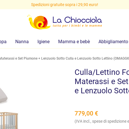
Spedizioni gratuite sopra i 29,90 euro!
ppa
Nanna
Igiene
Mamma e bebè
Abbigliamento
aterassi e Set Piumone + Lenzuolo Sotto Culla e Lenzuolo Sotto Lettino (OMAGGI
Culla/Lettino 
Materassi e Set
e Lenzuolo Sot
779,00
€
(IVA incl., spese di spedizione e